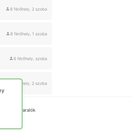
8 férőhely, 2 szoba
8 férőhely, 1 szoba
6 férőhely, szoba
4 férőhely, 2 szoba
ny
yvidéki nyaralók