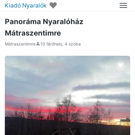
♥
Kiadó Nyaralók
Menü
Panoráma Nyaralóház
Mátraszentimre
Mátraszentimre
10 férőhely, 4 szoba