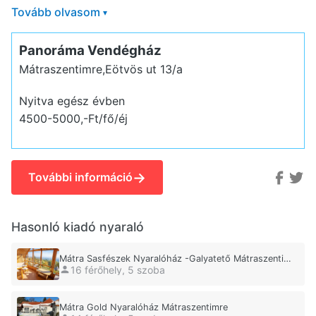
Tovább olvasom
▾
Panoráma Vendégház
Mátraszentimre,Eötvös ut 13/a
Nyitva egész évben
4500-5000,-Ft/fő/éj
→
További információ
Hasonló kiadó nyaraló
Mátra Sasfészek Nyaralóház -Galyatető Mátraszentimre
16 férőhely, 5 szoba
Mátra Gold Nyaralóház Mátraszentimre