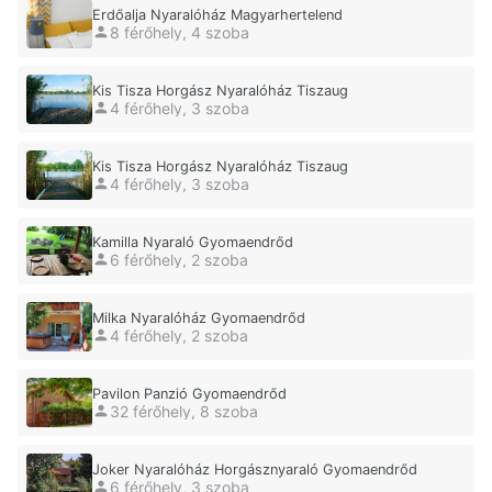
Erdőalja Nyaralóház Magyarhertelend
8 férőhely, 4 szoba
Kis Tisza Horgász Nyaralóház Tiszaug
4 férőhely, 3 szoba
Kis Tisza Horgász Nyaralóház Tiszaug
4 férőhely, 3 szoba
Kamilla Nyaraló Gyomaendrőd
6 férőhely, 2 szoba
Milka Nyaralóház Gyomaendrőd
4 férőhely, 2 szoba
Pavilon Panzió Gyomaendrőd
32 férőhely, 8 szoba
Joker Nyaralóház Horgásznyaraló Gyomaendrőd
6 férőhely, 3 szoba