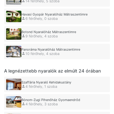
14 férőhely, 5 szoba
Havasi Gyopár Nyaralóház Mátraszentimre
6 férőhely, 0 szoba
Botond Nyaralóház Mátraszentimre
9 férőhely, 4 szoba
Panoráma Nyaralóház Mátraszentimre
10 férőhely, 4 szoba
A legnézettebb nyaralók az elmúlt 24 órában
Szaffária Nyaraló Kehidakustány
4 férőhely, 1 szoba
Bónom-Zugi Pihenőház Gyomaendrőd
4 férőhely, 3 szoba