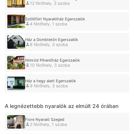
12 férőhely, 3 szoba
Szőlőfürt Nyaralóház Egerszalók
4 férőhely, 1 szoba
Ház a Dombtetőn Egerszalók
8 férőhely, 3 szoba
Nimród Pihenőház Egerszalók
10 férőhely, 3 szoba
Ház a hegy alatt Egerszalók
9 férőhely, 3 szoba
A legnézettebb nyaralók az elmúlt 24 órában
Fiore Nyaraló Szeged
2 férőhely, 1 szoba