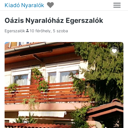
♥
Kiadó Nyaralók
Menü
Oázis Nyaralóház Egerszalók
Egerszalók
10 férőhely, 5 szoba