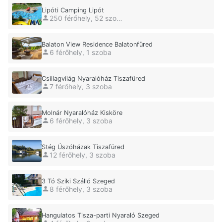
Lipóti Camping Lipót
250 férőhely, 52 szoba
Balaton View Residence Balatonfüred
6 férőhely, 1 szoba
Csillagvilág Nyaralóház Tiszafüred
7 férőhely, 3 szoba
Molnár Nyaralóház Kisköre
6 férőhely, 3 szoba
Stég Úszóházak Tiszafüred
12 férőhely, 3 szoba
3 Tó Sziki Szálló Szeged
8 férőhely, 3 szoba
Hangulatos Tisza-parti Nyaraló Szeged