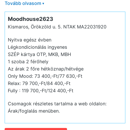
Tovább olvasom
▾
Moodhouse2623
Kismaros, Örökzöld u. 5.
NTAK MA22031920
Nyitva egész évben
Légkondicionálás ingyenes
SZÉP kártya OTP, MKB, MBH
1 szoba 2 férőhely
Az árak 2 főre hétköznap/hétvége
Only Mood: 73 400,-Ft/77 630,-Ft
Relax: 79 700,-Ft/84 400,-Ft
Fully : 119 700,-Ft/124 400,-Ft
Csomagok részletes tartalma a web oldalon:
Árak/foglalás menüben.