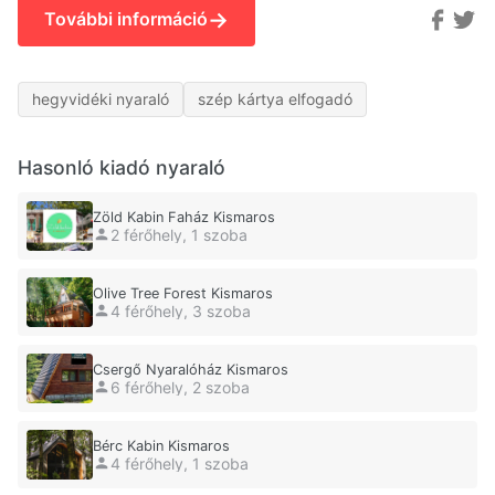
→
További információ
hegyvidéki nyaraló
szép kártya elfogadó
Hasonló kiadó nyaraló
Zöld Kabin Faház Kismaros
2 férőhely, 1 szoba
Olive Tree Forest Kismaros
4 férőhely, 3 szoba
Csergő Nyaralóház Kismaros
6 férőhely, 2 szoba
Bérc Kabin Kismaros
4 férőhely, 1 szoba