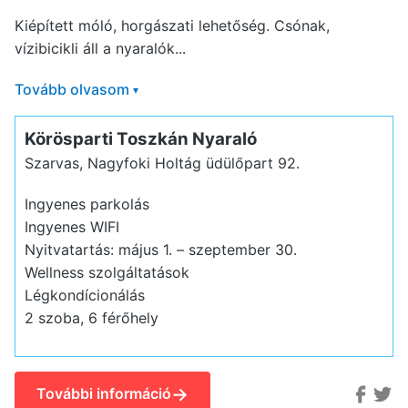
Kiépített móló, horgászati lehetőség. Csónak,
vízibicikli áll a nyaralók...
Tovább olvasom
▾
Körösparti Toszkán Nyaraló
Szarvas, Nagyfoki Holtág üdülőpart 92.
Ingyenes parkolás
Ingyenes WIFI
Nyitvatartás: május 1. – szeptember 30.
Wellness szolgáltatások
Légkondícionálás
2 szoba, 6 férőhely
→
További információ