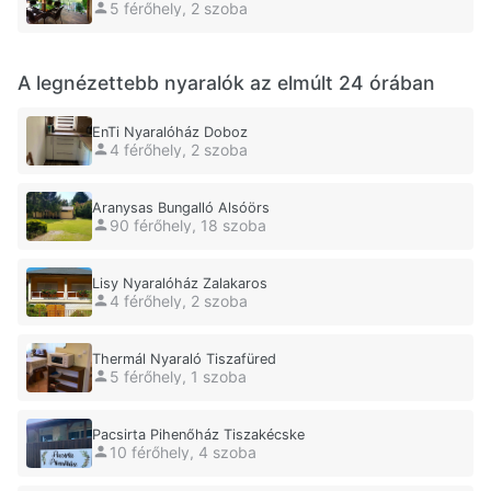
5 férőhely, 2 szoba
A legnézettebb nyaralók az elmúlt 24 órában
EnTi Nyaralóház Doboz
4 férőhely, 2 szoba
Aranysas Bungalló Alsóörs
90 férőhely, 18 szoba
Lisy Nyaralóház Zalakaros
4 férőhely, 2 szoba
Thermál Nyaraló Tiszafüred
5 férőhely, 1 szoba
Pacsirta Pihenőház Tiszakécske
10 férőhely, 4 szoba