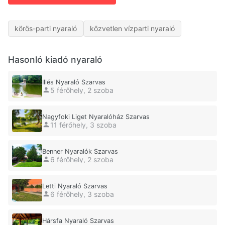
körös-parti nyaraló
közvetlen vízparti nyaraló
Hasonló kiadó nyaraló
Illés Nyaraló Szarvas
5 férőhely, 2 szoba
Nagyfoki Liget Nyaralóház Szarvas
11 férőhely, 3 szoba
Benner Nyaralók Szarvas
6 férőhely, 2 szoba
Letti Nyaraló Szarvas
6 férőhely, 3 szoba
Hársfa Nyaraló Szarvas