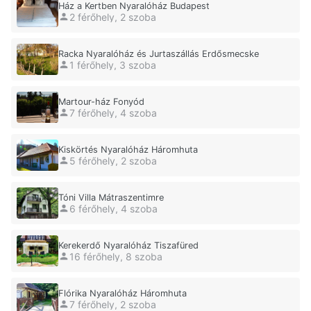
Ház a Kertben Nyaralóház Budapest
2 férőhely, 2 szoba
Racka Nyaralóház és Jurtaszállás Erdősmecske
1 férőhely, 3 szoba
Martour-ház Fonyód
7 férőhely, 4 szoba
Kiskörtés Nyaralóház Háromhuta
5 férőhely, 2 szoba
Tóni Villa Mátraszentimre
6 férőhely, 4 szoba
Kerekerdő Nyaralóház Tiszafüred
16 férőhely, 8 szoba
Flórika Nyaralóház Háromhuta
7 férőhely, 2 szoba