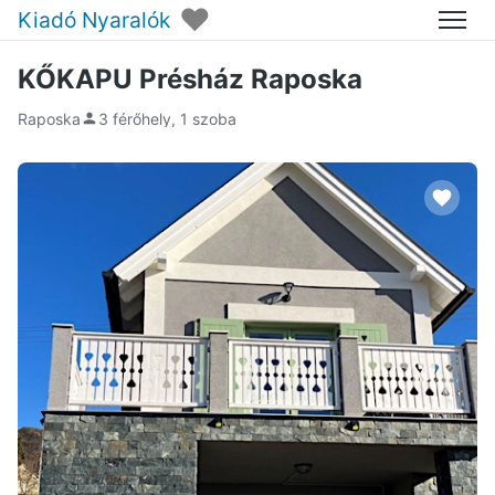
♥
Kiadó Nyaralók
Menü
KŐKAPU Présház Raposka
Raposka
3 férőhely, 1 szoba