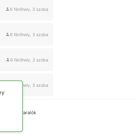
6 férőhely, 3 szoba
6 férőhely, 3 szoba
6 férőhely, 2 szoba
8 férőhely, 3 szoba
ny
yvidéki nyaralók