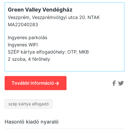
Green Valley Vendégház
Veszprém, Veszprémvölgyi utca 20.
NTAK
MA22040283
Ingyenes parkolás
Ingyenes WIFI
SZÉP kártya elfogadóhely: OTP, MKB
2 szoba, 4 férőhely
→
További információ
szép kártya elfogadó
Hasonló kiadó nyaraló