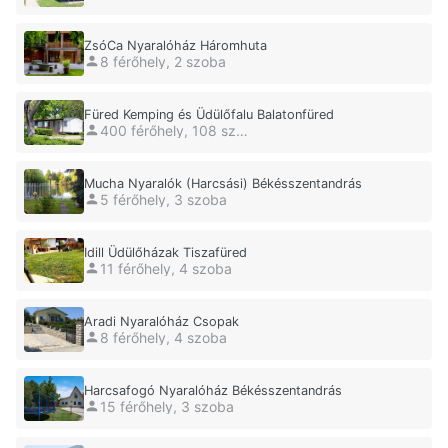
ZsóCa Nyaralóház Háromhuta
8 férőhely, 2 szoba
Füred Kemping és Üdülőfalu Balatonfüred
400 férőhely, 108 szoba
Mucha Nyaralók (Harcsási) Békésszentandrás
5 férőhely, 3 szoba
Idill Üdülőházak Tiszafüred
11 férőhely, 4 szoba
Aradi Nyaralóház Csopak
8 férőhely, 4 szoba
Harcsafogó Nyaralóház Békésszentandrás
15 férőhely, 3 szoba