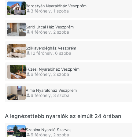
Borostyán Nyaralóház Veszprém
3 férőhely, 1 szoba
Sarló Utcai Ház Veszprém
4 férőhely, 2 szoba
Sziklavendégház Veszprém
12 férőhely, 6 szoba
Füzesi Nyaralóház Veszprém
6 férőhely, 2 szoba
Alma Nyaralóház Veszprém
6 férőhely, 3 szoba
A legnézettebb nyaralók az elmúlt 24 órában
Szabina Nyaraló Szarvas
6 férőhely, 2 szoba