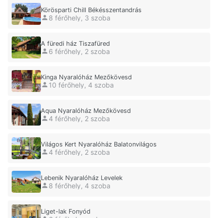
Körösparti Chill Békésszentandrás
8 férőhely, 3 szoba
A füredi ház Tiszafüred
6 férőhely, 2 szoba
Kinga Nyaralóház Mezőkövesd
10 férőhely, 4 szoba
Aqua Nyaralóház Mezőkövesd
4 férőhely, 2 szoba
Világos Kert Nyaralóház Balatonvilágos
4 férőhely, 2 szoba
Lebenik Nyaralóház Levelek
8 férőhely, 4 szoba
Liget-lak Fonyód