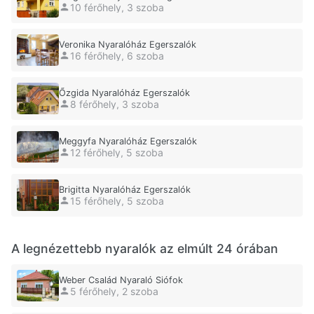
10 férőhely, 3 szoba
Veronika Nyaralóház Egerszalók
16 férőhely, 6 szoba
Őzgida Nyaralóház Egerszalók
8 férőhely, 3 szoba
Meggyfa Nyaralóház Egerszalók
12 férőhely, 5 szoba
Brigitta Nyaralóház Egerszalók
15 férőhely, 5 szoba
A legnézettebb nyaralók az elmúlt 24 órában
Weber Család Nyaraló Siófok
5 férőhely, 2 szoba