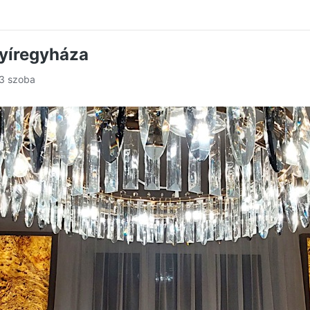
Nyíregyháza
 3 szoba