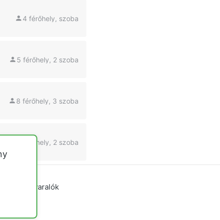
4 férőhely, szoba
5 férőhely, 2 szoba
8 férőhely, 3 szoba
4 férőhely, 2 szoba
ny
yvidéki nyaralók