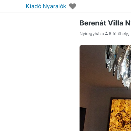
♥
Kiadó Nyaralók
Berenát Villa 
Nyíregyháza
6 férőhely,